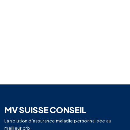
MV SUISSE CONSEIL
La solution d’assurance maladie personnalisée
au
meilleur prix.